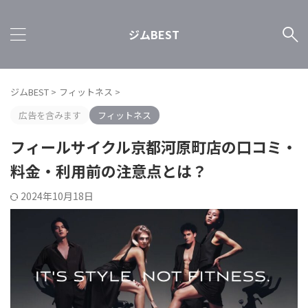
ジムBEST
ジムBEST
>
フィットネス
>
広告を含みます
フィットネス
フィールサイクル京都河原町店の口コミ・
料金・利用前の注意点とは？
2024年10月18日