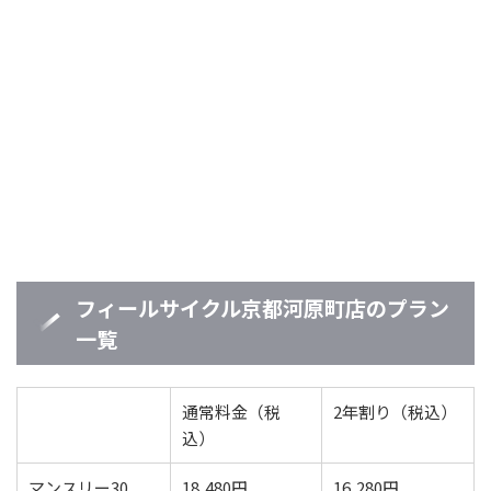
フィールサイクル京都河原町店のプラン
一覧
通常料金（税
2年割り（税込）
込）
マンスリー30
18,480円
16,280円