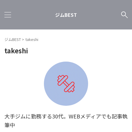
ジムBEST
ジムBEST
>
takeshi
takeshi
大手ジムに勤務する30代。WEBメディアでも記事執
筆中