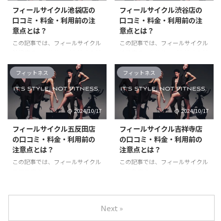
間無料で利用できるので、お早め
料で利用できるので、お早めにご
フィールサイクル池袋店の
フィールサイクル渋谷店の
にご利用ください！ 無料トライ
利用ください！ 無料トライアル
口コミ・料金・利用前の注
口コミ・料金・利用前の注
アル実施中！ FEEL CYCLE公式サ
実施中！ FEEL CYCLE公式サイト
意点とは？
意点とは？
イト フィールサイクル中目黒店
フィールサイクル上野店の悪い口
の悪い口コミ・レビュー・評判
コミ・レビュー・評判 フィール
この記事では、フィールサイクル
この記事では、フィールサイクル
フィールサイクル中目黒店の利用
サイクル上野店の利用者から寄せ
池袋店でエクササイズを始める前
渋谷店でエクササイズを始める前
者から寄せられた口コミを詳細に
られた口コミを詳細に分析し、良
に知っておくべき情報、利用者の
に知っておくべき情報、利用者の
分析し、良かった点と悪かった点
かった点と悪かった点についてご
口コミ、メリットとデメリット、
口コミ、メリットとデメリット、
フィットネス
フィットネス
についてご紹介します ...
紹介します。 引 ...
料金プラン、アクセス方法、予約
料金プラン、アクセス方法、予約
手順など、詳細に説明していま
手順など、詳細に説明していま
す。 フィールサイクルでは、現
す。 フィールサイクルでは、現
2024/10/17
2024/10/17
在会費0円トライアルを実施中で
在会費0円トライアルを実施中で
す。 45日間無料で利用できるの
す。 45日間無料で利用できるの
フィールサイクル五反田店
フィールサイクル吉祥寺店
で、お早めにご利用ください！
で、お早めにご利用ください！
の口コミ・料金・利用前の
の口コミ・料金・利用前の
無料トライアル実施中！ FEEL
無料トライアル実施中！ FEEL
注意点とは？
注意点とは？
CYCLE公式サイト フィールサイ
CYCLE公式サイト フィールサイ
クル池袋店の悪い口コミ・レビュ
クル渋谷店の悪い口コミ・評判・
この記事では、フィールサイクル
この記事では、フィールサイクル
ー・評判 フィールサイクル池袋
レビュー フィールサイクル渋谷
五反田店でエクササイズを始める
吉祥寺店でエクササイズを始める
店の利用者から寄せられた口コミ
店の利用者から寄せられた口コミ
前に知っておくべき情報、利用者
前に知っておくべき情報、利用者
を詳細に分析し、良かった点と悪
を詳細に分析し、良かった点と悪
の口コミ、メリットとデメリッ
の口コミ、メリットとデメリッ
かった点についてご紹介 ...
かった点についてご紹介 ...
ト、料金プラン、アクセス方法、
ト、料金プラン、アクセス方法、
Next »
予約手順など、詳細に説明してい
予約手順など、詳細に説明してい
ます。 フィールサイクルでは、
ます。 フィールサイクルでは、