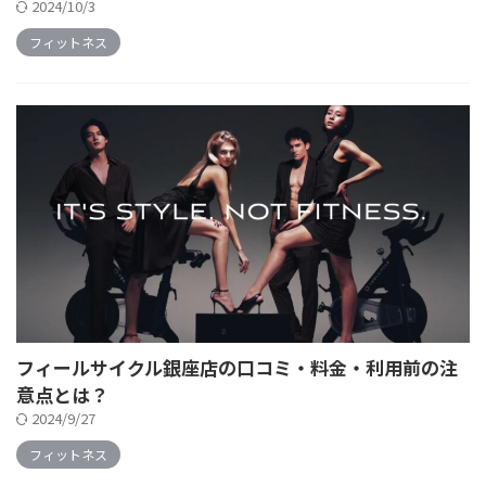
2024/10/3
フィットネス
フィールサイクル銀座店の口コミ・料金・利用前の注
意点とは？
2024/9/27
フィットネス