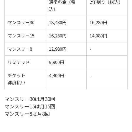
通常料金（税
2年割り（税込）
込）
マンスリー30
18,480円
16,280円
マンスリー15
16,280円
14,080円
マンスリー8
12,980円
-
リミテッド
9,900円
チケット
4,400円
-
都度払い
マンスリー30は月30回
マンスリー15は月15回
マンスリー8は月8回