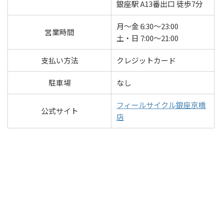
銀座駅 A13番出口 徒歩7分
月～金 6:30～23:00
営業時間
土・日 7:00～21:00
支払い方法
クレジットカード
駐車場
なし
フィールサイクル銀座京橋
公式サイト
店