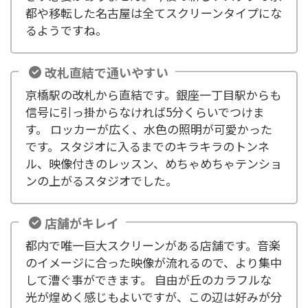
都や移転した名古屋は全てスクリーンタイプにな
るようですね。
改札直結で通いやすい
京橋駅の改札から直結です。銀座一丁目駅からも
信号に引っ掛からなければ5分くらいでつけま
す。 ロッカーが広く、水色の照明が可愛かった
です。スタジオに入るまでのキラキラのトンネ
ル、映像付きのレッスン、めちゃめちゃテンショ
ンの上がるスタジオでした。
店舗がキレイ
都内で唯一巨大スクリーンがある店舗です。音楽
のイメージに合った映像が流れるので、より集中
して漕ぐ事ができます。 自由が丘のカラフルな
光が煌めく感じもよいですが、この辺は好みが分