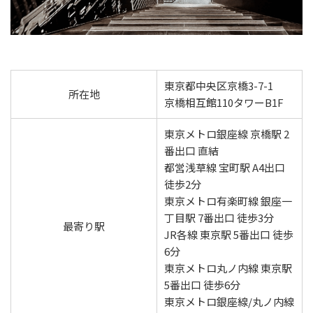
東京都中央区京橋3-7-1
所在地
京橋相互館110タワーB1F
東京メトロ銀座線 京橋駅 2
番出口 直結
都営浅草線 宝町駅 A4出口
徒歩2分
東京メトロ有楽町線 銀座一
丁目駅 7番出口 徒歩3分
最寄り駅
JR各線 東京駅 5番出口 徒歩
6分
東京メトロ丸ノ内線 東京駅
5番出口 徒歩6分
東京メトロ銀座線/丸ノ内線