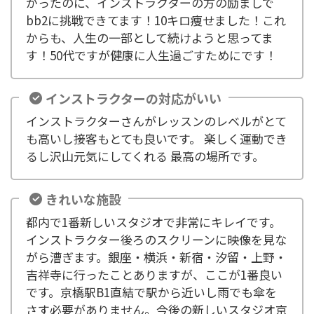
かったのに、インストラクターの方の励ましで
bb2に挑戦できてます！10キロ痩せました！これ
からも、人生の一部として続けようと思ってま
す！50代ですが健康に人生過ごすためにです！
インストラクターの対応がいい
インストラクターさんがレッスンのレベルがとて
も高いし接客もとても良いです。 楽しく運動でき
るし沢山元気にしてくれる 最高の場所です。
きれいな施設
都内で1番新しいスタジオで非常にキレイです。
インストラクター後ろのスクリーンに映像を見な
がら漕ぎます。銀座・横浜・新宿・汐留・上野・
吉祥寺に行ったことありますが、ここが1番良い
です。京橋駅B1直結で駅から近いし雨でも傘を
さす必要がありません。今後の新しいスタジオ京